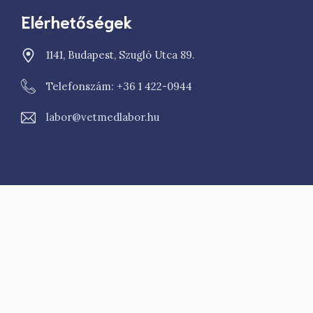
Elérhetőségek
1141, Budapest, Szugló Utca 89.
Telefonszám: +36 1 422-0944
labor@vetmedlabor.hu