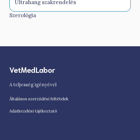
Ultrahang szakrendelés
Szerológia
VetMedLabor
A teljesség igényével
Általános szerződési feltételek
Adatkezelési tájékoztató