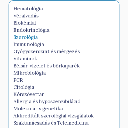
Hematológia
Véralvadás
Biokémiai
Endokrinológia
Szerológia
Immunológia
Gyógyszerszint és mérgezés
Vitaminok
Bélsár, vizelet és bőrkaparék
Mikrobiológia
PCR
Citológia
Kórszövettan
Allergia és hyposzenzibiláció
Molekuláris genetika
Akkreditált szerológiai vizsgálatok
Szaktanácsadás és Telemedicina