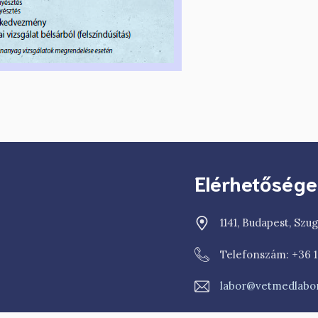
Elérhetősége
1141, Budapest, Szug
Telefonszám: +36 
labor@vetmedlabor