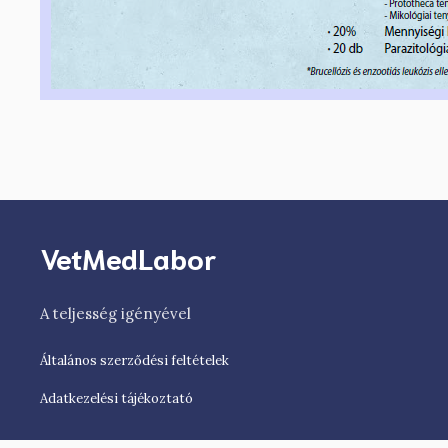
VetMedLabor
A teljesség igényével
Általános szerződési feltételek
Adatkezelési tájékoztató