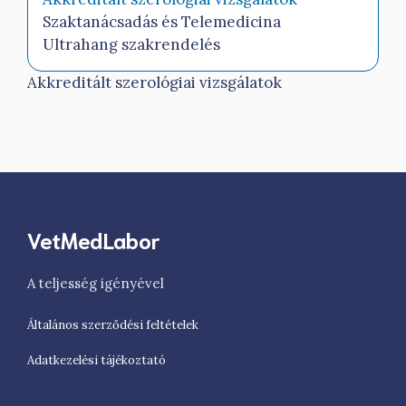
Szaktanácsadás és Telemedicina
Ultrahang szakrendelés
Akkreditált szerológiai vizsgálatok
VetMedLabor
A teljesség igényével
Általános szerződési feltételek
Adatkezelési tájékoztató