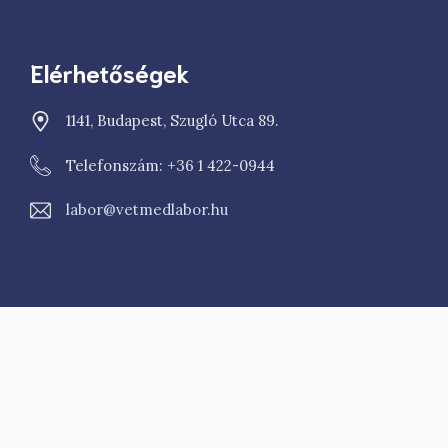
Elérhetőségek
1141, Budapest, Szugló Utca 89.
Telefonszám: +36 1 422-0944
labor@vetmedlabor.hu