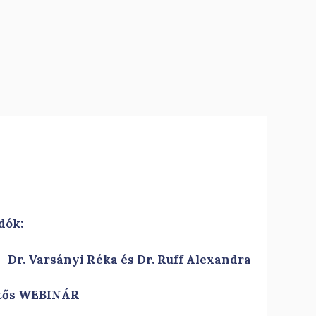
dók:
Dr. Varsányi Réka és Dr. Ruff Alexandra
etős WEBINÁR