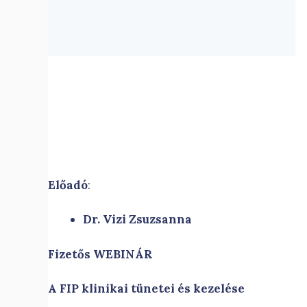
Előadó
:
Dr. Vizi Zsuzsanna
Fizetős WEBINÁR
A FIP klinikai tünetei és kezelése