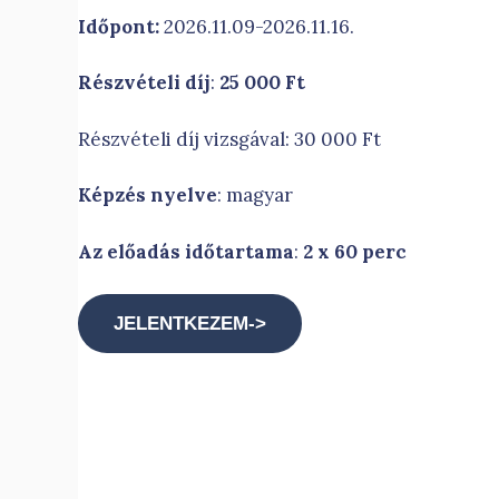
Időpont:
2026.11.09-2026.11.16.
Részvételi díj
:
25 000 Ft
Részvételi díj vizsgával: 30 000 Ft
Képzés nyelve
: magyar
Az előadás időtartama
:
2 x 60 perc
JELENTKEZEM->