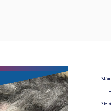
Előa
Fiz