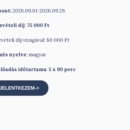
pont:
2026.09.01-2026.09.29.
zvételi díj
:
75 000 Ft
vételi díj vizsgával: 80 000 Ft
zés nyelve
: magyar
előadás időtartama
:
5 x 90 perc
JELENTKEZEM->