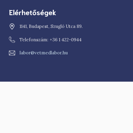
Elérhetőségek
1141, Budapest, Szugló Utca 89.
Telefonszám: +36 1 422-0944
labor@vetmedlabor.hu