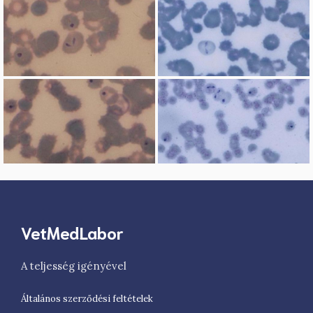
VetMedLabor
A teljesség igényével
Általános szerződési feltételek