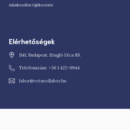
Adatkezelési tájékoztató
Elérhetőségek
1141, Budapest, Szugló Utca 89.
Telefonszám: +36 1 422-0944
labor@vetmedlabor.hu