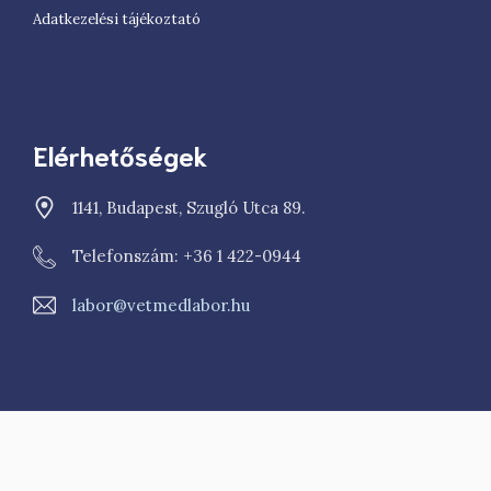
Adatkezelési tájékoztató
Elérhetőségek
1141, Budapest, Szugló Utca 89.
Telefonszám: +36 1 422-0944
labor@vetmedlabor.hu