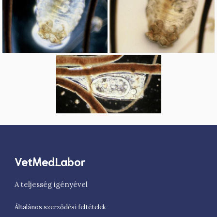
VetMedLabor
A teljesség igényével
Általános szerződési feltételek